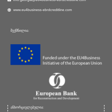
www.eu4business-ebrdcreditline.com
შექმნილია:
ანხორციელებულია: