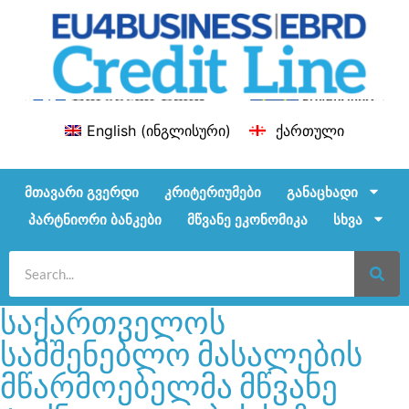
English
(
ინგლისური
)
ქართული
მთავარი გვერდი
კრიტერიუმები
განაცხადი
პარტნიორი ბანკები
მწვანე ეკონომიკა
სხვა
საქართველოს
სამშენებლო მასალების
მწარმოებელმა მწვანე