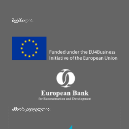
შექმნილია:
ანხორციელებულია: