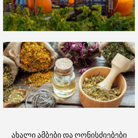
ახალი ამბები და ღონისძიებები