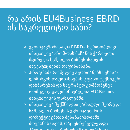
მოიყვანეთ თქვენი
რა არის EU4Business-EBRD-
ბიზნესი
ის საკრედიტო ხაზი?
ევროკავშირის
დირექტივებთან
თანხვედრაში, ამით
ევროკავშირისა და EBRD-ის ერთობლივი
გახსენით
ინიციატივა, რომლის მიზანია ქართული
ევროკავშირის
მცირე და საშუალო ბიზნესისათვის
ინვესტიციების დაფინანსება.
ბაზრის კარი და
პროგრამა რომელიც აერთიანებს სესხის/
აამაღლეთ სხვა
ლიზინგის დაფინანსებას, უფასო ტექნიკურ
დახმარებას და საგრანტო კომპონენტს
ქვეყნებში თქვენს
რომელიც დაფინანსებულია EU4Business
მიერ წარმოებული
ინიციატივის ფარგლებში.
პროდუქტის
ინიციატივა შექმნილია ქართული მცირე და
საშუალო ბიზნესის ევროკავშირის
საექსპორტო
დირექტივებთან შესაბამისობაში
პოტენციალი.
მოყვანისათვის, რაც უზრუნველყოფს
პროდუქტის ხარისხის ამაღლებას და