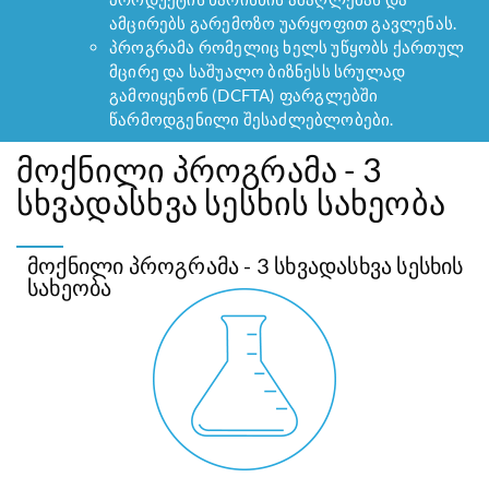
ამცირებს გარემოზო უარყოფით გავლენას.
პროგრამა რომელიც ხელს უწყობს ქართულ
მცირე და საშუალო ბიზნესს სრულად
გამოიყენონ (DCFTA) ფარგლებში
წარმოდგენილი შესაძლებლობები.
მოქნილი პროგრამა - 3
სხვადასხვა სესხის სახეობა
მოქნილი პროგრამა - 3 სხვადასხვა სესხის
სახეობა