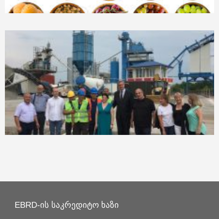
EBRD-ის საკრედიტო ხაზი