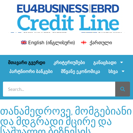
English
(
ინგლისური
)
ქართული
მთავარი გვერდი
კრიტერიუმები
განაცხადი
პარტნიორი ბანკები
მწვანე ეკონომიკა
სხვა
თანამედროვე, მომგებიანი
და მდგრადი მცირე და
საშუალო ბიზნესის