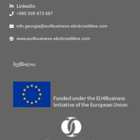
LinkedIn
+995 599 873 687
info.georgia@eu4business-ebrdcreditline.com
www.eu4business-ebrdcreditline.com
შექმნილია: