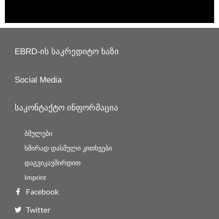
EBRD-ის საკრედიტო ხაზი
Social Media
საკონტაქტო ინფორმაცია
ბმულები
ხშირად დასმული კითხვები
დაგვიკავშირდით
Imprint
Facebook
Twitter