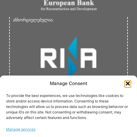
ანხორციელებულია:
Manage Consent
To provide the best experiences, we use technologies like cookies to
store and/or access device information. Consenting to these
technologies will allow us to process data such as browsing behavior or
unique IDs on this site. Not consenting or withdrawing consent, may
adversely affect certain features and functions.
Manage services