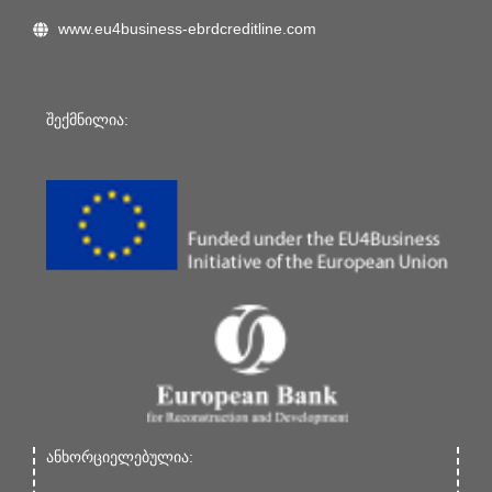
www.eu4business-ebrdcreditline.com
შექმნილია:
ანხორციელებულია: